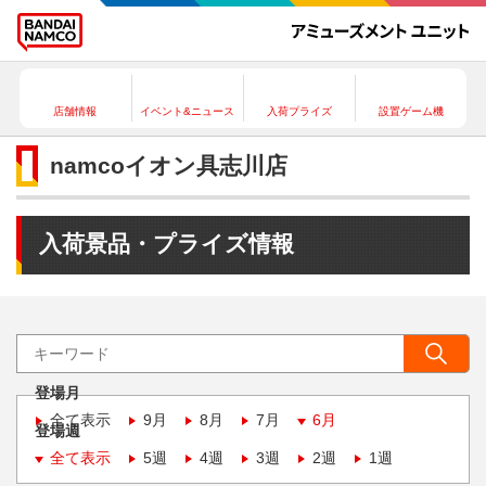
店舗情報
イベント&ニュース
入荷プライズ
設置ゲーム機
namcoイオン具志川店
入荷景品・プライズ情報
登場月
全て表示
9月
8月
7月
6月
登場週
全て表示
5週
4週
3週
2週
1週