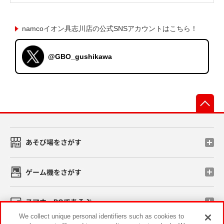
namcoイオン具志川店の公式SNSアカウントはこちら！
@GBO_gushikawa
先
あそび場をさがす
ゲーム機をさがす
スマホ・PCであそぶ
We collect unique personal identifiers such as cookies to