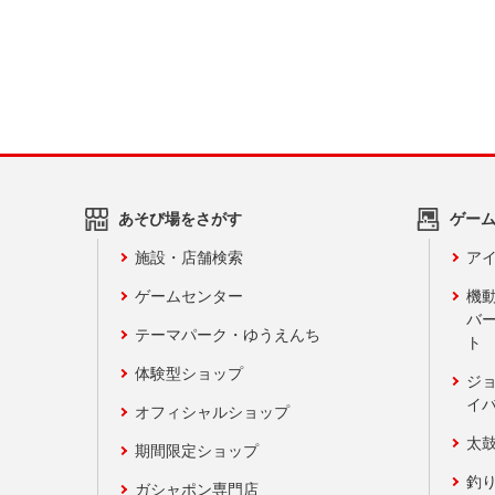
あそび場をさがす
ゲー
施設・店舗検索
アイ
ゲームセンター
機
バ
テーマパーク・ゆうえんち
ト
体験型ショップ
ジ
イ
オフィシャルショップ
太
期間限定ショップ
釣
ガシャポン専門店