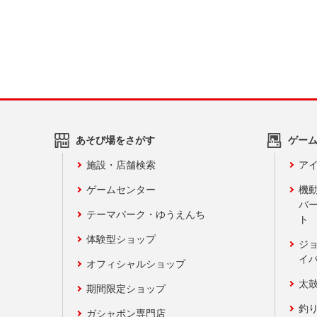
あそび場をさがす
ゲー
施設・店舗検索
アイ
ゲームセンター
機
バ
テーマパーク・ゆうえんち
ト
体験型ショップ
ジ
イ
オフィシャルショップ
太
期間限定ショップ
釣
ガシャポン専門店