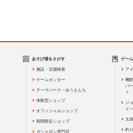
あそび場をさがす
ゲー
施設・店舗検索
アイ
ゲームセンター
機
バ
テーマパーク・ゆうえんち
ト
体験型ショップ
ジ
イ
オフィシャルショップ
太
期間限定ショップ
釣
ガシャポン専門店