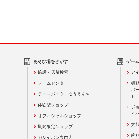
あそび場をさがす
ゲー
施設・店舗検索
アイ
ゲームセンター
機
バ
テーマパーク・ゆうえんち
ト
体験型ショップ
ジ
イ
オフィシャルショップ
太
期間限定ショップ
釣
ガシャポン専門店