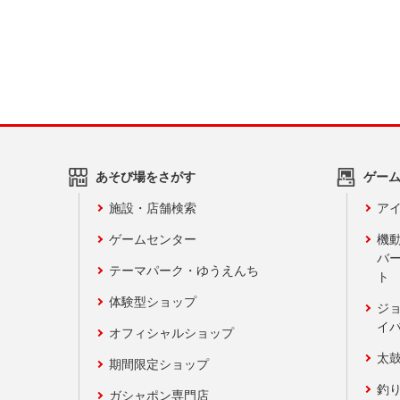
あそび場をさがす
ゲー
施設・店舗検索
アイ
ゲームセンター
機
バ
テーマパーク・ゆうえんち
ト
体験型ショップ
ジ
イ
オフィシャルショップ
太
期間限定ショップ
釣
ガシャポン専門店