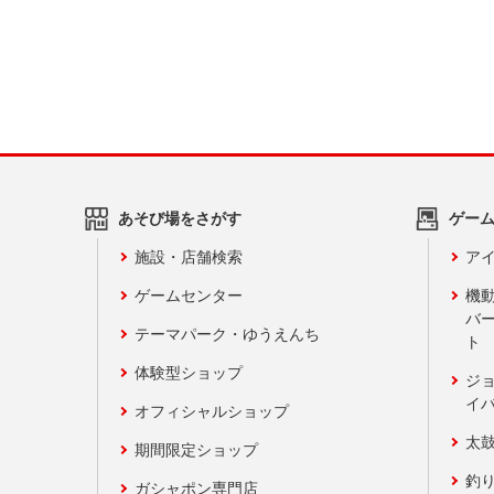
あそび場をさがす
ゲー
施設・店舗検索
アイ
ゲームセンター
機
バ
テーマパーク・ゆうえんち
ト
体験型ショップ
ジ
イ
オフィシャルショップ
太
期間限定ショップ
釣
ガシャポン専門店