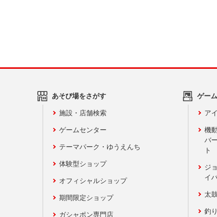
あそび場をさがす
ゲー
施設・店舗検索
アイ
ゲームセンター
機
バ
テーマパーク・ゆうえんち
ト
体験型ショップ
ジ
イ
オフィシャルショップ
太
期間限定ショップ
釣
ガシャポン専門店