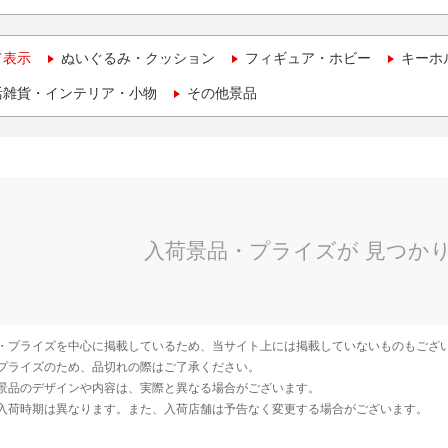
て表示
ぬいぐるみ・クッション
フィギュア・ホビー
キーホ
活雑貨・インテリア・小物
その他景品