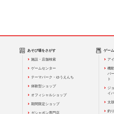
あそび場をさがす
ゲー
施設・店舗検索
アイ
ゲームセンター
機
バ
テーマパーク・ゆうえんち
ト
体験型ショップ
ジ
イ
オフィシャルショップ
太
期間限定ショップ
釣
ガシャポン専門店