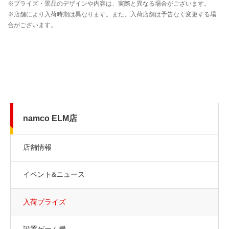
namco ELM店
店舗情報
イベント&ニュース
入荷プライズ
設置ゲーム機