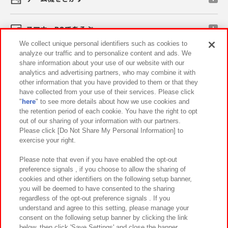
スマホ・PCであそぶ
We collect unique personal identifiers such as cookies to
analyze our traffic and to personalize content and ads. We
イベント・キャンペーン
share information about your use of our website with our
analytics and advertising partners, who may combine it with
other information that you have provided to them or that they
have collected from your use of their services. Please click
"
here
" to see more details about how we use cookies and
関連会社
サステナビリティ
サイトポリシー
the retention period of each cookie. You have the right to opt
out of our sharing of your information with our partners.
プライバシーポリシー
ウェブアクセシビリティ方針と検証結果
Please click [Do Not Share My Personal Information] to
exercise your right.
お取引先さまとともに
食品のご提供について
カスタマーハラスメント対応方針
よくあるご質問・お問い合わせ
Please note that even if you have enabled the opt-out
preference signals , if you choose to allow the sharing of
cookies and other identifiers on the following setup banner,
you will be deemed to have consented to the sharing
regardless of the opt-out preference signals . If you
understand and agree to this setting, please manage your
consent on the following setup banner by clicking the link
below, then click 'Save Settings' and close the banner.