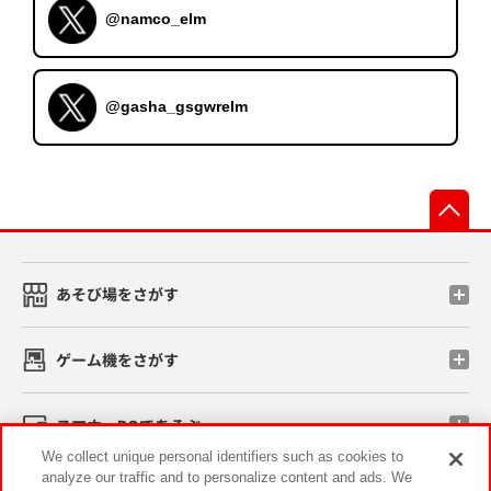
@namco_elm
@gasha_gsgwrelm
先
あそび場をさがす
ゲーム機をさがす
スマホ・PCであそぶ
We collect unique personal identifiers such as cookies to
analyze our traffic and to personalize content and ads. We
イベント・キャンペーン