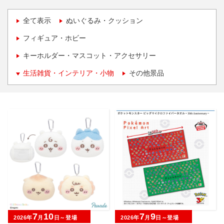
全て表示
ぬいぐるみ・クッション
フィギュア・ホビー
キーホルダー・マスコット・アクセサリー
生活雑貨・インテリア・小物
その他景品
7
10
7
9
2026年
月
日～登場
2026年
月
日～登場