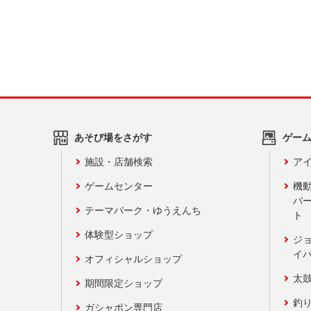
あそび場をさがす
ゲー
施設・店舗検索
アイ
ゲームセンター
機
バ
テーマパーク・ゆうえんち
ト
体験型ショップ
ジ
イ
オフィシャルショップ
太
期間限定ショップ
釣
ガシャポン専門店