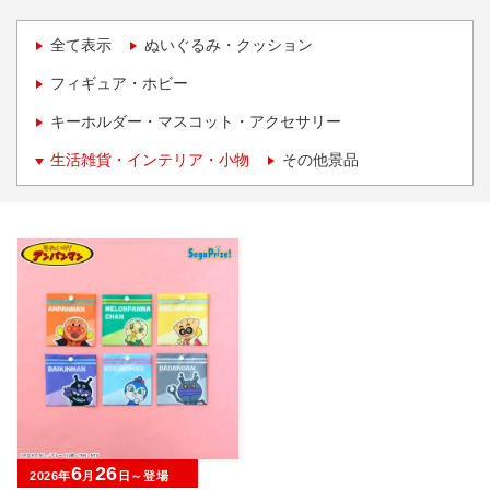
全て表示
ぬいぐるみ・クッション
フィギュア・ホビー
キーホルダー・マスコット・アクセサリー
生活雑貨・インテリア・小物
その他景品
6
26
2026年
月
日～登場