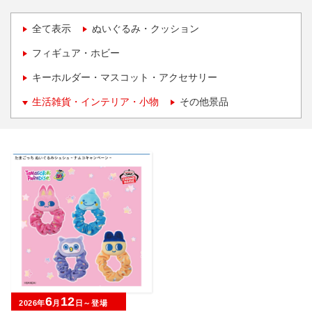
全て表示
ぬいぐるみ・クッション
フィギュア・ホビー
キーホルダー・マスコット・アクセサリー
生活雑貨・インテリア・小物
その他景品
6
12
2026年
月
日～登場