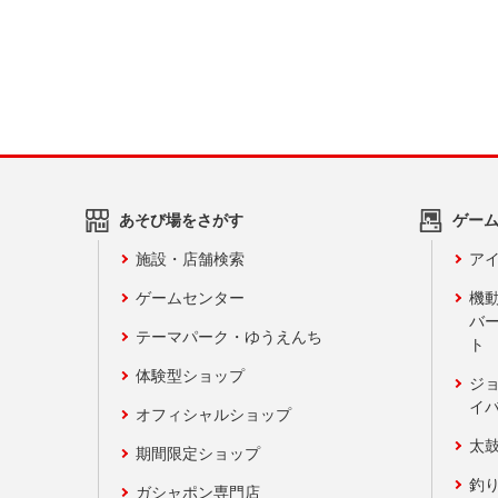
あそび場をさがす
ゲー
施設・店舗検索
アイ
ゲームセンター
機
バ
テーマパーク・ゆうえんち
ト
体験型ショップ
ジ
イ
オフィシャルショップ
太
期間限定ショップ
釣
ガシャポン専門店