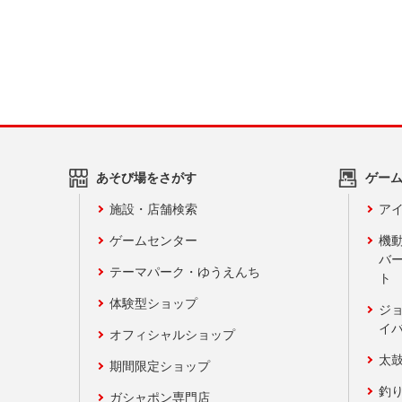
あそび場をさがす
ゲー
施設・店舗検索
アイ
ゲームセンター
機
バ
テーマパーク・ゆうえんち
ト
体験型ショップ
ジ
イ
オフィシャルショップ
太
期間限定ショップ
釣
ガシャポン専門店