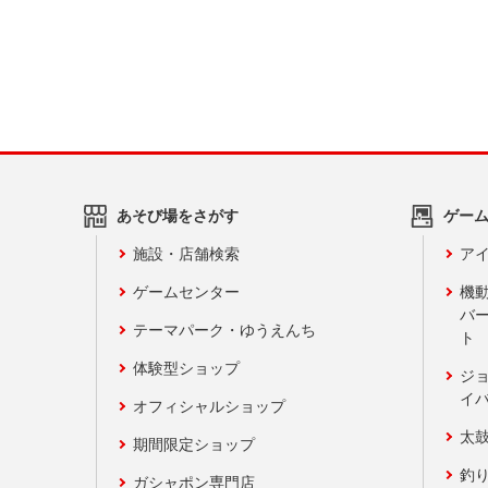
あそび場をさがす
ゲー
施設・店舗検索
アイ
ゲームセンター
機
バ
テーマパーク・ゆうえんち
ト
体験型ショップ
ジ
イ
オフィシャルショップ
太
期間限定ショップ
釣
ガシャポン専門店