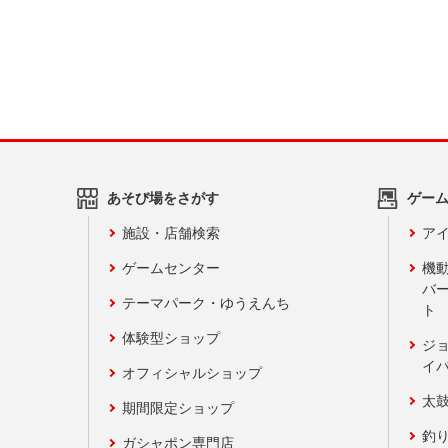
あそび場をさがす
ゲー
施設・店舗検索
アイ
ゲームセンター
機
バ
テーマパーク・ゆうえんち
ト
体験型ショップ
ジ
イ
オフィシャルショップ
太
期間限定ショップ
釣
ガシャポン専門店