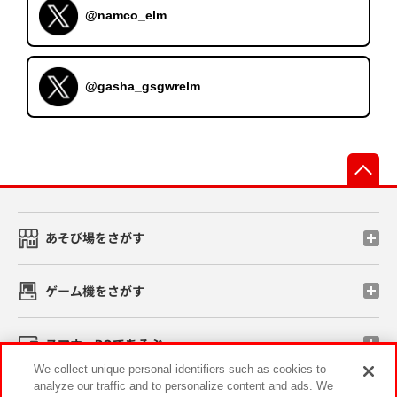
@namco_elm
@gasha_gsgwrelm
先
あそび場をさがす
ゲーム機をさがす
スマホ・PCであそぶ
We collect unique personal identifiers such as cookies to
analyze our traffic and to personalize content and ads. We
イベント・キャンペーン