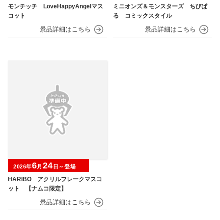
モンチッチ LoveHappyAngelマス
ミニオンズ＆モンスターズ ちびぱ
コット
る コミックスタイル
6
24
2026年
月
日～登場
HARIBO アクリルフレークマスコ
ット 【ナムコ限定】