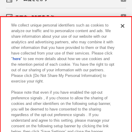
スマホ・PCであそぶ
We collect unique personal identifiers such as cookies to
analyze our traffic and to personalize content and ads. We
イベント・キャンペーン
share information about your use of our website with our
analytics and advertising partners, who may combine it with
other information that you have provided to them or that they
have collected from your use of their services. Please click
"
here
" to see more details about how we use cookies and
関連会社
サステナビリティ
サイトポリシー
the retention period of each cookie. You have the right to opt
out of our sharing of your information with our partners.
プライバシーポリシー
ウェブアクセシビリティ方針と検証結果
Please click [Do Not Share My Personal Information] to
exercise your right.
お取引先さまとともに
食品のご提供について
カスタマーハラスメント対応方針
よくあるご質問・お問い合わせ
Please note that even if you have enabled the opt-out
preference signals , if you choose to allow the sharing of
cookies and other identifiers on the following setup banner,
you will be deemed to have consented to the sharing
regardless of the opt-out preference signals . If you
understand and agree to this setting, please manage your
consent on the following setup banner by clicking the link
below, then click 'Save Settings' and close the banner.