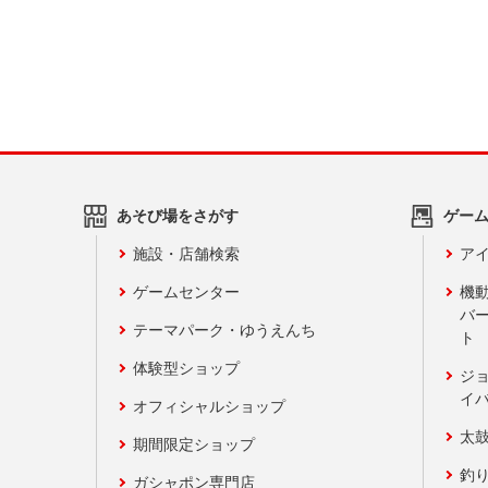
あそび場をさがす
ゲー
施設・店舗検索
アイ
ゲームセンター
機
バ
テーマパーク・ゆうえんち
ト
体験型ショップ
ジ
イ
オフィシャルショップ
太
期間限定ショップ
釣
ガシャポン専門店