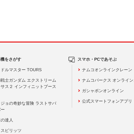
ム機をさがす
スマホ・PCであそぶ
ドルマスター TOURS
ナムコオンラインクレーン
動戦士ガンダム エクストリーム
ナムコパークス オンライ
ーサス２ インフィニットブース
ガシャポンオンライン
公式スマートフォンアプリ
ョジョの奇妙な冒険 ラストサバ
バー
鼓の達人
りスピリッツ