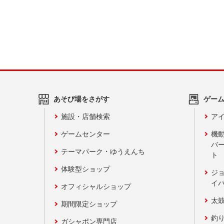
あそび場をさがす
ゲー
施設・店舗検索
アイ
ゲームセンター
機
バ
テーマパーク・ゆうえんち
ト
体験型ショップ
ジ
イ
オフィシャルショップ
太
期間限定ショップ
釣
ガシャポン専門店