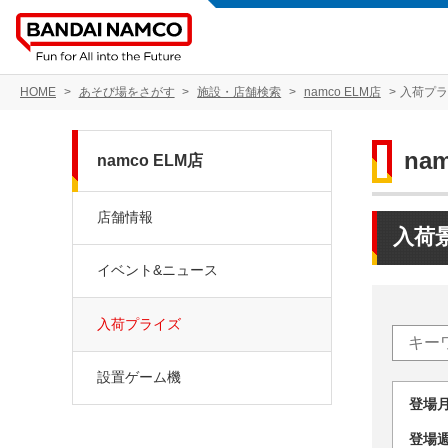
HOME
あそび場をさがす
施設・店舗検索
namco ELM店
入荷プ
na
namco ELM店
店舗情報
入荷
イベント&ニュース
入荷プライズ
設置ゲーム機
登場
登場