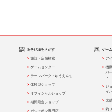
あそび場をさがす
ゲー
施設・店舗検索
アイ
ゲームセンター
機
バ
テーマパーク・ゆうえんち
ト
体験型ショップ
ジ
イ
オフィシャルショップ
太
期間限定ショップ
釣
ガシャポン専門店