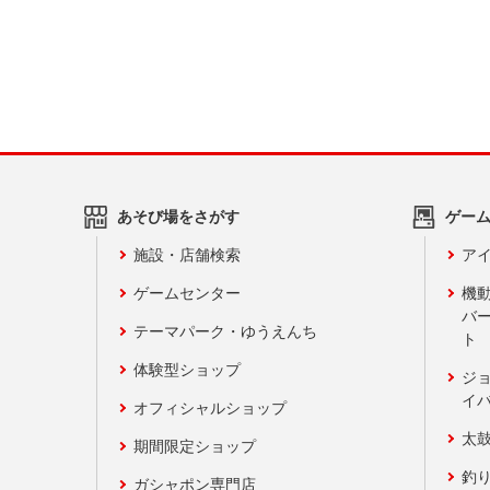
あそび場をさがす
ゲー
施設・店舗検索
アイ
ゲームセンター
機
バ
テーマパーク・ゆうえんち
ト
体験型ショップ
ジ
イ
オフィシャルショップ
太
期間限定ショップ
釣
ガシャポン専門店