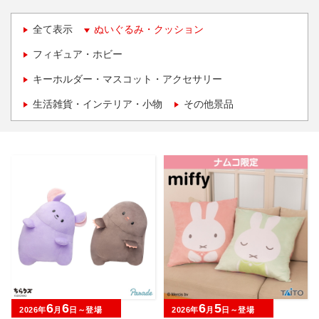
全て表示
ぬいぐるみ・クッション
フィギュア・ホビー
キーホルダー・マスコット・アクセサリー
生活雑貨・インテリア・小物
その他景品
6
6
6
5
2026年
月
日～登場
2026年
月
日～登場