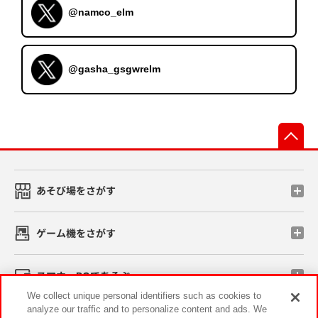
@namco_elm
@gasha_gsgwrelm
先
あそび場をさがす
ゲーム機をさがす
スマホ・PCであそぶ
We collect unique personal identifiers such as cookies to
analyze our traffic and to personalize content and ads. We
イベント・キャンペーン