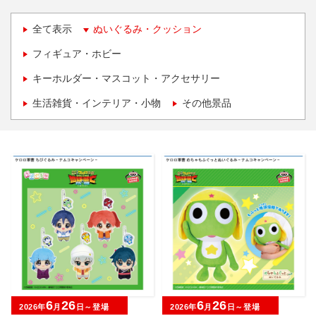
全て表示
ぬいぐるみ・クッション
フィギュア・ホビー
キーホルダー・マスコット・アクセサリー
生活雑貨・インテリア・小物
その他景品
6
26
6
26
2026年
月
日～登場
2026年
月
日～登場