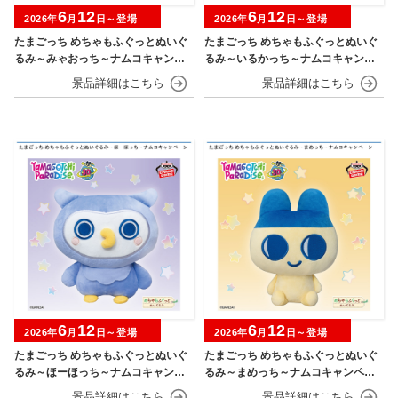
6
12
6
12
2026年
月
日～登場
2026年
月
日～登場
たまごっち めちゃもふぐっとぬいぐ
たまごっち めちゃもふぐっとぬいぐ
るみ～みゃおっち～ナムコキャンペ
るみ～いるかっち～ナムコキャンペ
ーン
ーン
6
12
6
12
2026年
月
日～登場
2026年
月
日～登場
たまごっち めちゃもふぐっとぬいぐ
たまごっち めちゃもふぐっとぬいぐ
るみ～ほーほっち～ナムコキャンペ
るみ～まめっち～ナムコキャンペー
ーン
ン