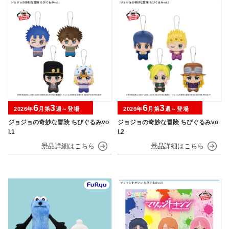
6
3
6
3
2026年
月第
週～登場
2026年
月第
週～登場
ジョジョの奇妙な冒険 ちびぐるみvo
ジョジョの奇妙な冒険 ちびぐるみvo
l.1
l.2