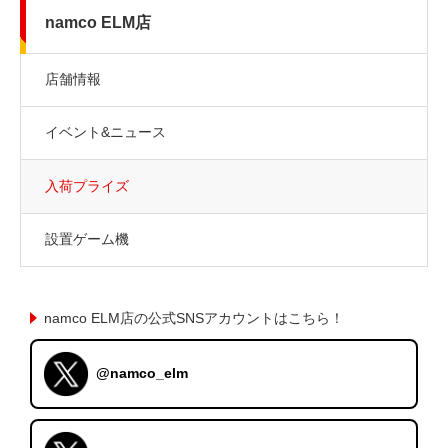
namco ELM店
店舗情報
イベント&ニュース
入荷プライズ
設置ゲーム機
namco ELM店の公式SNSアカウントはこちら！
@namco_elm