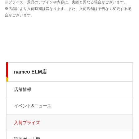
namco ELM店
店舗情報
イベント&ニュース
入荷プライズ
設置ゲーム機