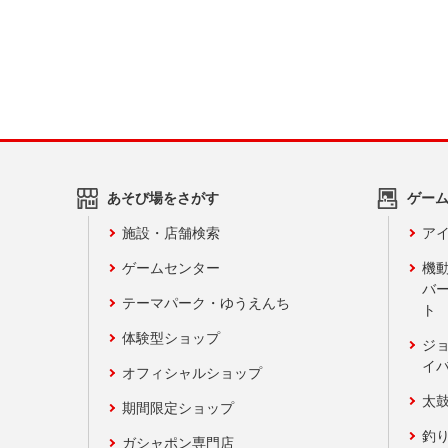
あそび場をさがす
ゲー
施設・店舗検索
アイ
ゲームセンター
機
バ
テーマパーク・ゆうえんち
ト
体験型ショップ
ジ
イ
オフィシャルショップ
太
期間限定ショップ
釣
ガシャポン専門店