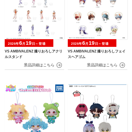
6
19
6
19
2026年
月
日～登場
2026年
月
日～登場
VS AMBIVALENZ 撮りおろしアクリ
VS AMBIVALENZ 撮りおろしフェイ
ルスタンド
スヘアゴム