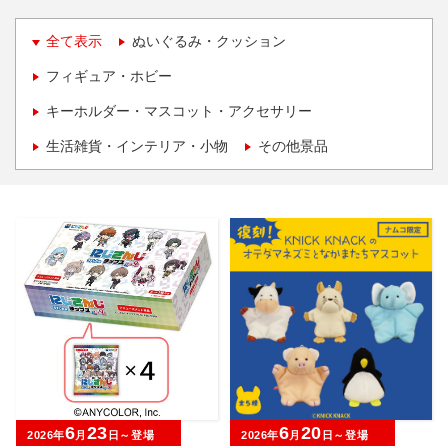
全て表示
ぬいぐるみ・クッション
フィギュア・ホビー
キーホルダー・マスコット・アクセサリー
生活雑貨・インテリア・小物
その他景品
6
23
6
20
2026年
月
日～登場
2026年
月
日～登場