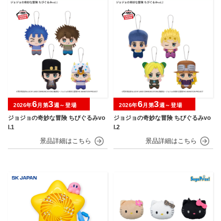
6
3
6
3
2026年
月第
週～登場
2026年
月第
週～登場
ジョジョの奇妙な冒険 ちびぐるみvo
ジョジョの奇妙な冒険 ちびぐるみvo
l.1
l.2