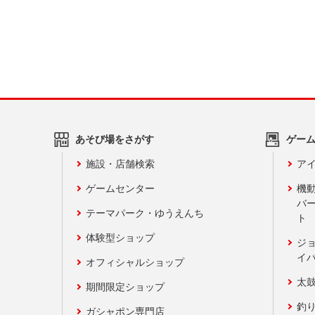
あそび場をさがす
ゲー
施設・店舗検索
アイ
ゲームセンター
機
バ
テーマパーク・ゆうえんち
ト
体験型ショップ
ジ
イ
オフィシャルショップ
太
期間限定ショップ
釣
ガシャポン専門店