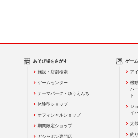
あそび場をさがす
ゲー
施設・店舗検索
アイ
ゲームセンター
機
バ
テーマパーク・ゆうえんち
ト
体験型ショップ
ジ
イ
オフィシャルショップ
太
期間限定ショップ
釣
ガシャポン専門店