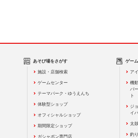
あそび場をさがす
ゲー
施設・店舗検索
アイ
ゲームセンター
機
バ
テーマパーク・ゆうえんち
ト
体験型ショップ
ジ
イ
オフィシャルショップ
太
期間限定ショップ
釣
ガシャポン専門店