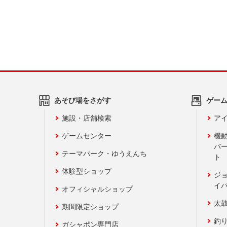
あそび場をさがす
ゲー
施設・店舗検索
アイ
ゲームセンター
機
バ
テーマパーク・ゆうえんち
ト
体験型ショップ
ジ
イ
オフィシャルショップ
太
期間限定ショップ
釣
ガシャポン専門店