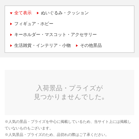
全て表示
ぬいぐるみ・クッション
フィギュア・ホビー
キーホルダー・マスコット・アクセサリー
生活雑貨・インテリア・小物
その他景品