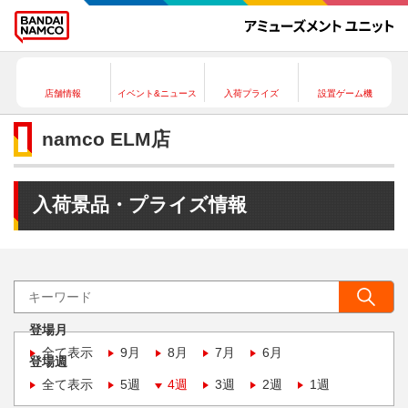
店舗情報
イベント&ニュース
入荷プライズ
設置ゲーム機
namco ELM店
入荷景品・プライズ情報
登場月
全て表示
9月
8月
7月
6月
登場週
全て表示
5週
4週
3週
2週
1週