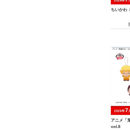
2026年
ちいかわ
7
2026年
アニメ「
vol.8