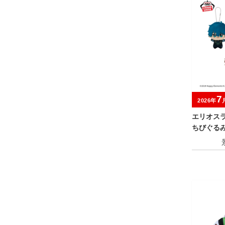
7
2026年
エリオス
ちびぐるみ～