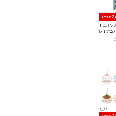
7
2026年
ミニオン
レミアム
7