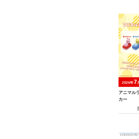
7
2026年
アニマル
カー