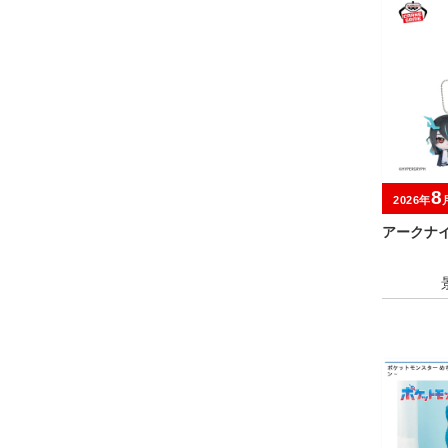
8
2026年
アークナイ