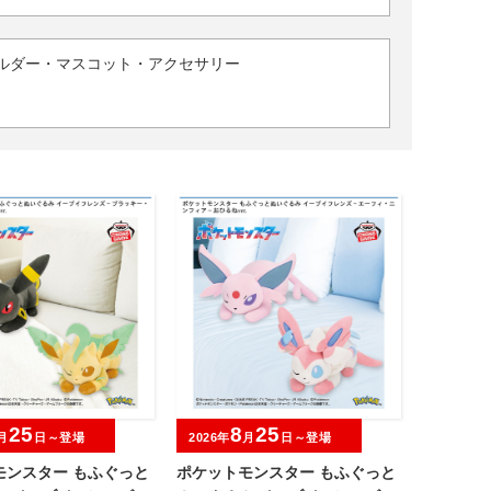
ルダー・マスコット・アクセサリー
25
8
25
月
日～登場
2026年
月
日～登場
モンスター もふぐっと
ポケットモンスター もふぐっと