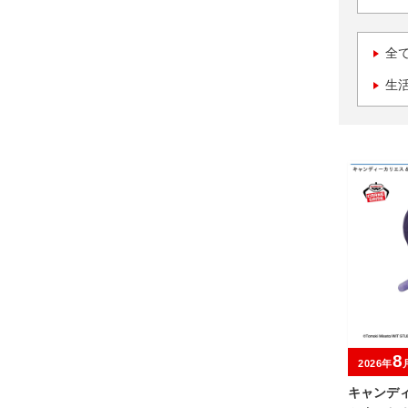
全
生
8
2026年
キャンデ