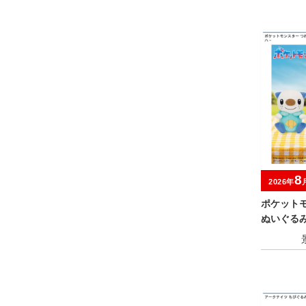
8
2026年
ポケット
ぬいぐる
ニー・ニ