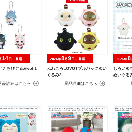
14
8
9
8
月
日～登場
2026年
月
日～登場
2026年
ツ ちびぐるみvol.1
ふわころLOVOTプルバックぬい
しろいぬ
ぐるみ3
ぬいぐる