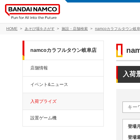
HOME
あそび場をさがす
施設・店舗検索
namcoカラフルタウン岐
na
namcoカラフルタウン岐阜店
店舗情報
入荷
イベント&ニュース
入荷プライズ
設置ゲーム機
登場
登場