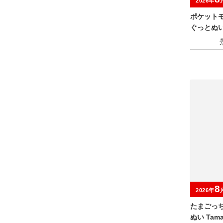
2026年
ポケット
ぐっとぬ
～
8
2026年
たまごっ
ぬい Tamag