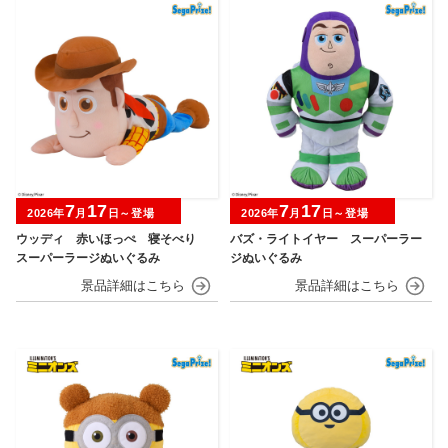
7
17
7
17
2026年
月
日～登場
2026年
月
日～登場
ウッディ 赤いほっぺ 寝そべり
バズ・ライトイヤー スーパーラー
スーパーラージぬいぐるみ
ジぬいぐるみ