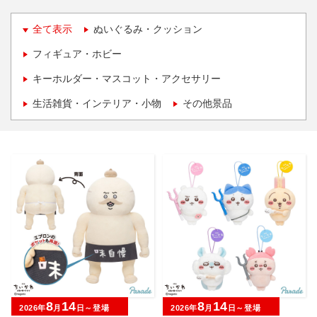
全て表示
ぬいぐるみ・クッション
フィギュア・ホビー
キーホルダー・マスコット・アクセサリー
生活雑貨・インテリア・小物
その他景品
8
14
8
14
2026年
月
日～登場
2026年
月
日～登場