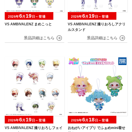
6
19
6
19
2026年
月
日～登場
2026年
月
日～登場
VS AMBIVALENZ まめこっと
VS AMBIVALENZ 撮りおろしアクリ
ルスタンド
6
19
6
18
2026年
月
日～登場
2026年
月
日～登場
VS AMBIVALENZ 撮りおろしフェイ
おねがいアイプリ でふぉめmini着せ