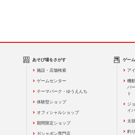
あそび場をさがす
ゲー
施設・店舗検索
アイ
ゲームセンター
機
バ
テーマパーク・ゆうえんち
ト
体験型ショップ
ジ
イ
オフィシャルショップ
太
期間限定ショップ
釣
ガシャポン専門店