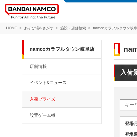
HOME
あそび場をさがす
施設・店舗検索
namcoカラフルタウン岐
na
namcoカラフルタウン岐阜店
店舗情報
入荷
イベント&ニュース
入荷プライズ
設置ゲーム機
登場
登場