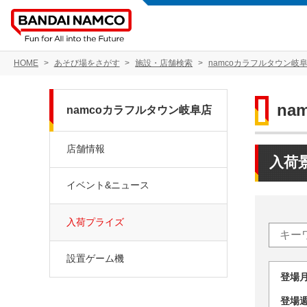
HOME
あそび場をさがす
施設・店舗検索
namcoカラフルタウン岐
na
namcoカラフルタウン岐阜店
店舗情報
入荷
イベント&ニュース
入荷プライズ
設置ゲーム機
登場
登場