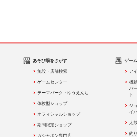
あそび場をさがす
ゲー
施設・店舗検索
アイ
ゲームセンター
機
バ
テーマパーク・ゆうえんち
ト
体験型ショップ
ジ
イ
オフィシャルショップ
太
期間限定ショップ
釣
ガシャポン専門店