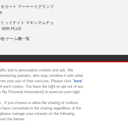
リオカート アーケードグランプ
X
岸ミッドナイト マキシマムチュ
 6RR PLUS
の他 ゲーム機一覧
サイトポリシー
プライバシーポリシー
ウェブアクセシビリティ方
raffic and to personalize content and ads. We
advertising partners, who may combine it with other
rom your use of their services. Please click "
here
"
供について
カスタマーハラスメント対応方針
よくあるご質問・
f each cookie. You have the right to opt out of our
e My Personal Information] to exercise your right.
 , if you choose to allow the sharing of cookies
to have consented to the sharing regardless of the
, please manage your consent on the following
lose the banner.
ndai Namco Amusement Lab Inc.
©Bandai Namco Experience Inc.
©HANAY