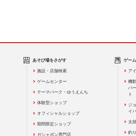
あそび場をさがす
ゲー
施設・店舗検索
アイ
ゲームセンター
機
バ
テーマパーク・ゆうえんち
ト
体験型ショップ
ジ
イ
オフィシャルショップ
太
期間限定ショップ
釣
ガシャポン専門店