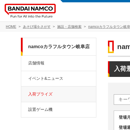
HOME
あそび場をさがす
施設・店舗検索
namcoカラフルタウン岐
na
namcoカラフルタウン岐阜店
店舗情報
入荷
イベント&ニュース
入荷プライズ
設置ゲーム機
登場
登場