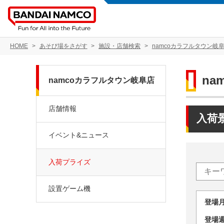
HOME
あそび場をさがす
施設・店舗検索
namcoカラフルタウン岐
na
namcoカラフルタウン岐阜店
店舗情報
入荷
イベント&ニュース
入荷プライズ
設置ゲーム機
登場
登場