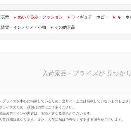
て表示
ぬいぐるみ・クッション
フィギュア・ホビー
キーホ
活雑貨・インテリア・小物
その他景品