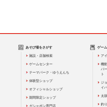
あそび場をさがす
ゲー
施設・店舗検索
アイ
ゲームセンター
機
バ
テーマパーク・ゆうえんち
ト
体験型ショップ
ジ
イ
オフィシャルショップ
太
期間限定ショップ
釣
ガシャポン専門店