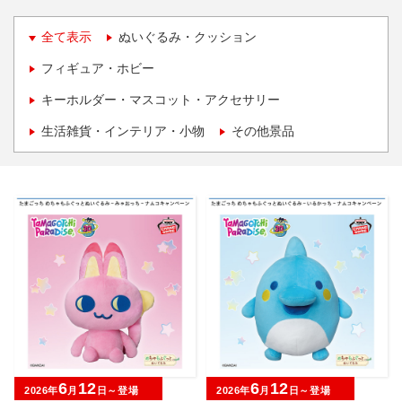
全て表示
ぬいぐるみ・クッション
フィギュア・ホビー
キーホルダー・マスコット・アクセサリー
生活雑貨・インテリア・小物
その他景品
6
12
6
12
2026年
月
日～登場
2026年
月
日～登場