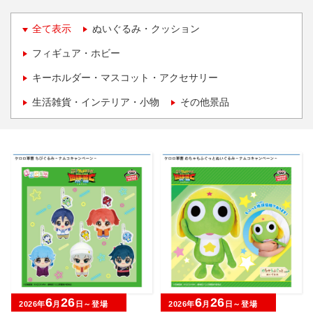
全て表示
ぬいぐるみ・クッション
フィギュア・ホビー
キーホルダー・マスコット・アクセサリー
生活雑貨・インテリア・小物
その他景品
6
26
6
26
2026年
月
日～登場
2026年
月
日～登場