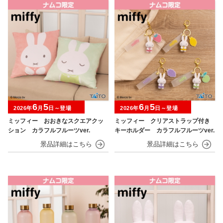
6
5
6
5
2026年
月
日～登場
2026年
月
日～登場
ミッフィー おおきなスクエアクッ
ミッフィー クリアストラップ付き
ション カラフルフルーツver.
キーホルダー カラフルフルーツver.