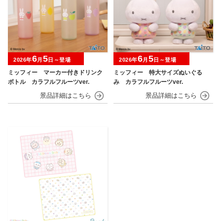
6
5
6
5
2026年
月
日～登場
2026年
月
日～登場
ミッフィー マーカー付きドリンク
ミッフィー 特大サイズぬいぐる
ボトル カラフルフルーツver.
み カラフルフルーツver.