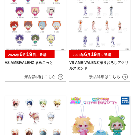
6
19
6
19
2026年
月
日～登場
2026年
月
日～登場
VS AMBIVALENZ まめこっと
VS AMBIVALENZ 撮りおろしアクリ
ルスタンド