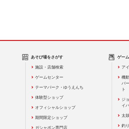
あそび場をさがす
ゲー
施設・店舗検索
アイ
ゲームセンター
機
バ
テーマパーク・ゆうえんち
ト
体験型ショップ
ジ
イ
オフィシャルショップ
太
期間限定ショップ
釣
ガシャポン専門店