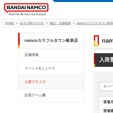
HOME
あそび場をさがす
施設・店舗検索
namcoカラフルタウン岐
na
namcoカラフルタウン岐阜店
店舗情報
入荷
イベント&ニュース
入荷プライズ
設置ゲーム機
登場
登場