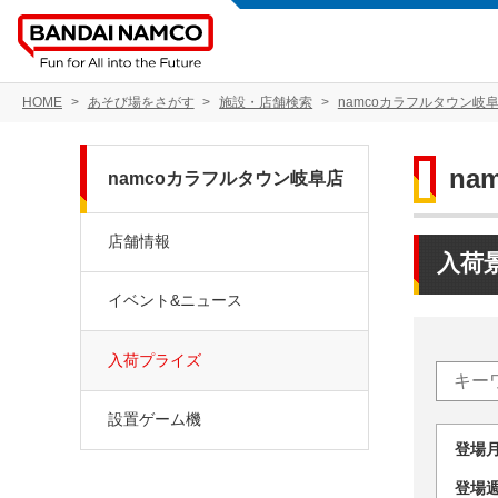
HOME
あそび場をさがす
施設・店舗検索
namcoカラフルタウン岐
na
namcoカラフルタウン岐阜店
店舗情報
入荷
イベント&ニュース
入荷プライズ
設置ゲーム機
登場
登場