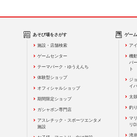
あそび場をさがす
ゲー
施設・店舗検索
アイ
ゲームセンター
機
バ
テーマパーク・ゆうえんち
ト
体験型ショップ
ジ
イ
オフィシャルショップ
太
期間限定ショップ
釣
ガシャポン専門店
マ
アスレチック・スポーツエンタメ
リD
施設
湾