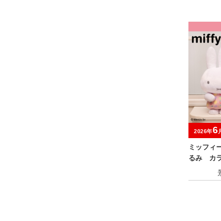
6
2026年
ミッフィ
るみ カラ