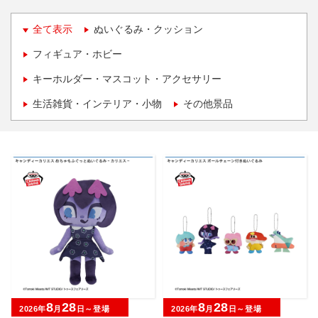
全て表示
ぬいぐるみ・クッション
フィギュア・ホビー
キーホルダー・マスコット・アクセサリー
生活雑貨・インテリア・小物
その他景品
8
28
8
28
2026年
月
日～登場
2026年
月
日～登場