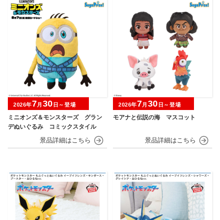
7
30
7
30
2026年
月
日～登場
2026年
月
日～登場
ミニオンズ＆モンスターズ グラン
モアナと伝説の海 マスコット
デぬいぐるみ コミックスタイル