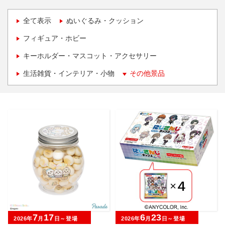
全て表示
ぬいぐるみ・クッション
フィギュア・ホビー
キーホルダー・マスコット・アクセサリー
生活雑貨・インテリア・小物
その他景品
7
17
6
23
2026年
月
日～登場
2026年
月
日～登場