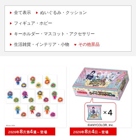
全て表示
ぬいぐるみ・クッション
フィギュア・ホビー
キーホルダー・マスコット・アクセサリー
生活雑貨・インテリア・小物
その他景品
8
4
8
4
2026年
月第
週～登場
2026年
月
日～登場