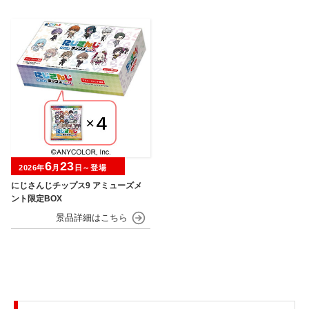
6
23
2026年
月
日～登場
にじさんじチップス9 アミューズメ
ント限定BOX